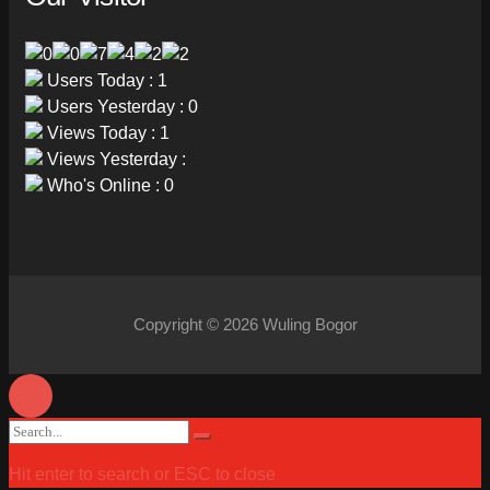
Users Today : 1
Users Yesterday : 0
Views Today : 1
Views Yesterday :
Who's Online : 0
Copyright © 2026 Wuling Bogor
Search
Search
for:
Hit enter to search or ESC to close