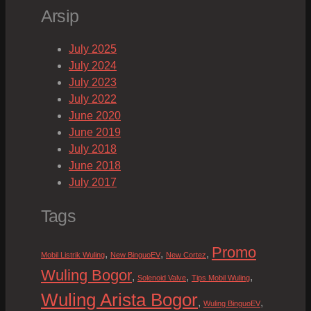
Arsip
July 2025
July 2024
July 2023
July 2022
June 2020
June 2019
July 2018
June 2018
July 2017
Tags
Promo
,
,
,
Mobil Listrik Wuling
New BinguoEV
New Cortez
Wuling Bogor
,
,
,
Solenoid Valve
Tips Mobil Wuling
Wuling Arista Bogor
,
,
Wuling BinguoEV