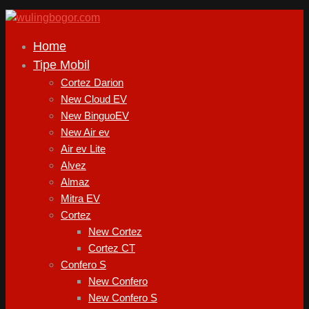
Home
Tipe Mobil
Cortez Darion
New Cloud EV
New BinguoEV
New Air ev
Air ev Lite
Alvez
Almaz
Mitra EV
Cortez
New Cortez
Cortez CT
Confero S
New Confero
New Confero S