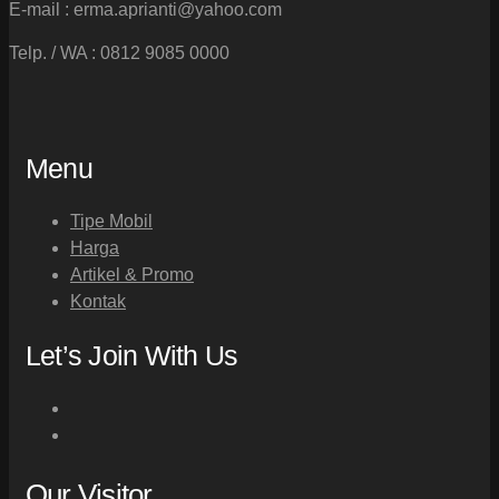
E-mail : erma.aprianti@yahoo.com
Telp. / WA : 0812 9085 0000
Menu
Tipe Mobil
Harga
Artikel & Promo
Kontak
Let’s Join With Us
Our Visitor