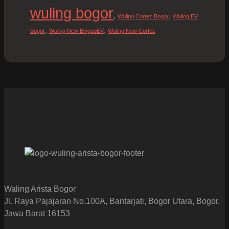
wuling bogor
,
,
Wuling Cortez Bogor
Wuling EV
,
,
Bogor
Wuling New BinguoEV
Wuling New Cortez
Waling Arista Bogor
Jl. Raya Pajajaran No.100A, Bantarjati, Bogor Utara, Bogor,
Jawa Barat 16153