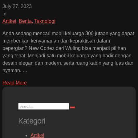
July 27, 2023
in
Artikel
,
Berita
,
Teknologi
Anda sedang mencari mobil keluarga 300 jutaan yang dapat
memberikan kenyamanan dan kepraktisan dalam
bepergian? New Cortez dari Wuling bisa menjadi pilihan
yang tepat. Menjadi satu mobil keluarga yang hadir dengan
desain elegan dan modern, serta ruang kabin yang luas dan
nyaman. …
Read More
Search
Search
for:
Kategori
Artikel